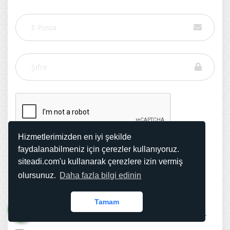
Hizmetlerimizden en iyi şekilde
faydalanabilmeniz için çerezler kullanıyoruz.
siteadi.com'u kullanarak çerezlere izin vermiş
olursunuz.
Daha fazla bilgi edinin
GİRİŞ YAP
Tamam
Şifremi Unuttum!