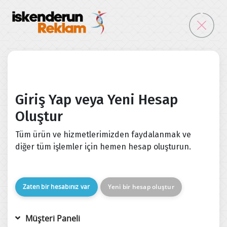
Giriş Yap veya Yeni Hesap
Oluştur
Tüm ürün ve hizmetlerimizden faydalanmak ve
diğer tüm işlemler için hemen hesap oluşturun.
Zaten bir hesabınız var
Yeni bir hesap oluştur
Müşteri Paneli